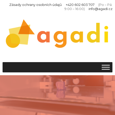
Zásady ochrany osobních údajů
+420 602 603 707
(Po – Pá:
9:00 – 16:00)
info@agadi.cz