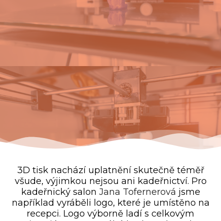
3D tisk nachází uplatnění skutečně téměř
všude, výjimkou nejsou ani kadeřnictví. Pro
kadeřnický salon
Jana Tofernerová
jsme
například vyráběli logo, které je umístěno na
recepci. Logo výborně ladí s celkovým